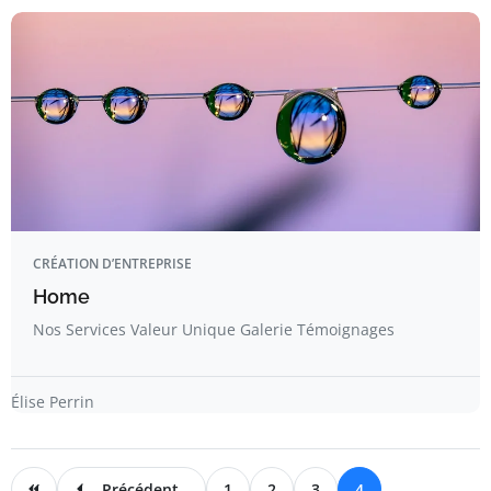
CRÉATION D’ENTREPRISE
Home
Nos Services Valeur Unique Galerie Témoignages
Élise Perrin
Précédent
1
2
3
4