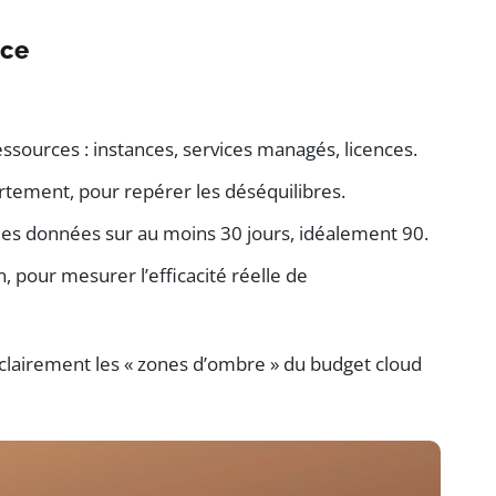
ace
ssources : instances, services managés, licences.
rtement, pour repérer les déséquilibres.
 les données sur au moins 30 jours, idéalement 90.
, pour mesurer l’efficacité réelle de
lairement les « zones d’ombre » du budget cloud