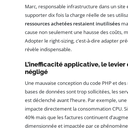
Marc, responsable infrastructure dans un site
supporter dix fois la charge réelle de ses utili
ressources achetées restaient inutilisées
mai
cause non seulement une hausse des coûts, m
Adopter le right-sizing, c’est-à-dire adapter 
révèle indispensable.
L’inefficacité applicative, le levie
négligé
Une mauvaise conception du code PHP et des re
bases de données sont trop sollicitées, les se
est déclenché avant l’heure. Par exemple, une 
impacte directement la consommation CPU. Si v
40% mais que les factures continuent d’augme
dimensionnée et impactée par ce phénomène