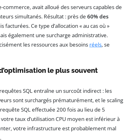
 e-commerce, avait alloué des serveurs capables de
sateurs simultanés. Résultat : près de
60% des
s facturées. Ce type d’allocation « au cas où »
ais également une surcharge administrative.
précisément les ressources aux besoins
réels
, se
r d’optimisation le plus souvent
quêtes SQL entraîne un surcoût indirect : les
rveurs sont surchargés prématurément, et le scaling
requête SQL effectuée 200 fois au lieu de 5
otre taux d’utilisation CPU moyen est inférieur à
nter, votre infrastructure est probablement mal
.