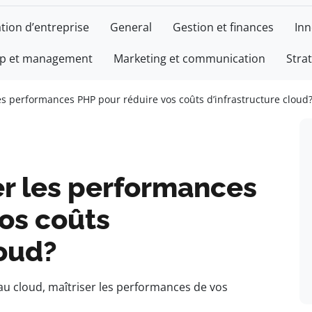
tion d’entreprise
General
Gestion et finances
Inn
ip et management
Marketing et communication
Stra
s performances PHP pour réduire vos coûts d’infrastructure cloud
r les performances
os coûts
loud?
au cloud, maîtriser les performances de vos