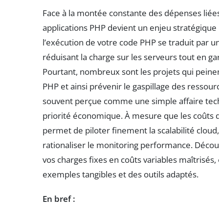
Face à la montée constante des dépenses liées
applications PHP devient un enjeu stratégiqu
l’exécution de votre code PHP se traduit par u
réduisant la charge sur les serveurs tout en ga
Pourtant, nombreux sont les projets qui peinent
PHP et ainsi prévenir le gaspillage des ressour
souvent perçue comme une simple affaire tec
priorité économique. À mesure que les coûts d’
permet de piloter finement la scalabilité clou
rationaliser le monitoring performance. Déc
vos charges fixes en coûts variables maîtrisés
exemples tangibles et des outils adaptés.
En bref :