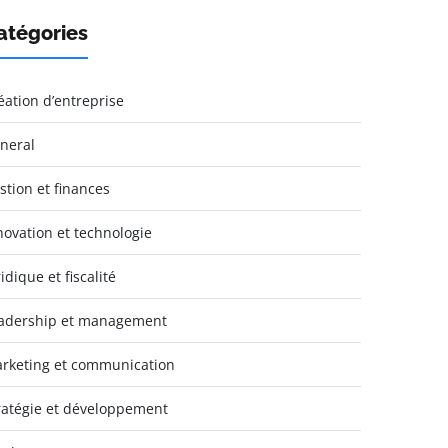
atégories
éation d’entreprise
neral
stion et finances
novation et technologie
idique et fiscalité
adership et management
rketing et communication
ratégie et développement