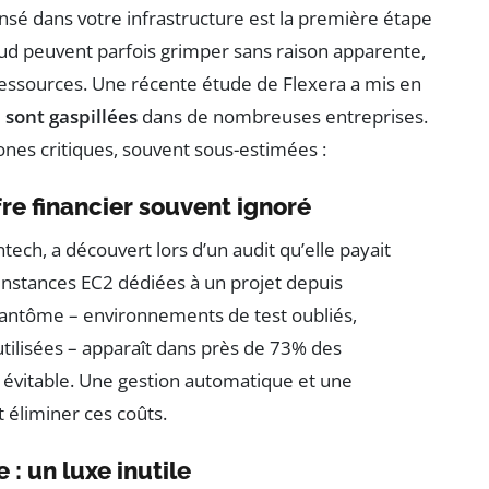
é dans votre infrastructure est la première étape
oud peuvent parfois grimper sans raison apparente,
des ressources. Une récente étude de Flexera a mis en
sont gaspillées
dans de nombreuses entreprises.
ones critiques, souvent sous-estimées :
re financier souvent ignoré
tech, a découvert lors d’un audit qu’elle payait
nstances EC2 dédiées à un projet depuis
antôme – environnements de test oubliés,
tilisées – apparaît dans près de 73% des
t évitable. Une gestion automatique et une
 éliminer ces coûts.
 un luxe inutile