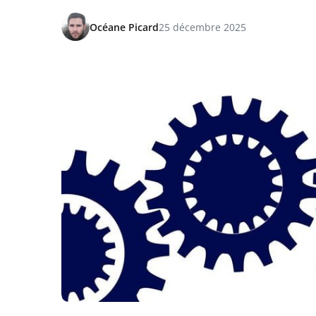
Océane Picard
25 décembre 2025