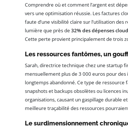
Comprendre où et comment l’argent est dépens
vers une optimisation réussie. Les factures cl
faute d’une visibilité claire sur l’utilisation 
lumière que près de
32% des dépenses cloud 
Cette perte provient principalement de trois z
Les ressources fantômes, un gouff
Sarah, directrice technique chez une startup fin
mensuellement plus de 3 000 euros pour des i
longtemps abandonné. Ce type de ressource f
snapshots et backups obsolètes ou licences inu
organisations, causant un gaspillage durable e
meilleure traçabilité des ressources pourraient
Le surdimensionnement chronique :