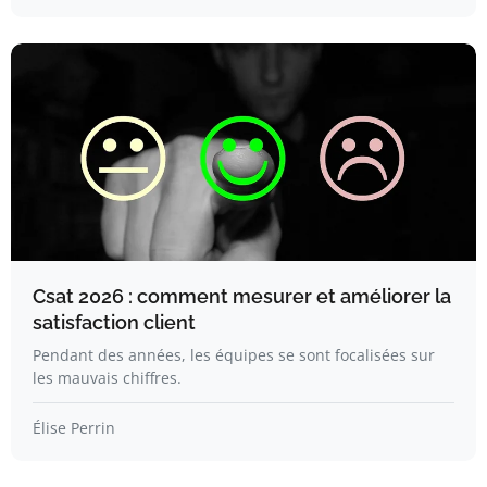
Csat 2026 : comment mesurer et améliorer la
satisfaction client
Pendant des années, les équipes se sont focalisées sur
les mauvais chiffres.
Élise Perrin