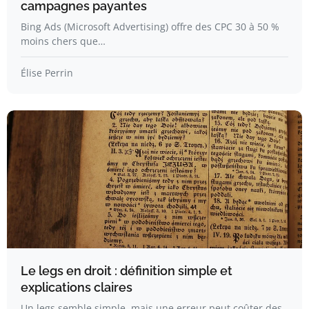
campagnes payantes
Bing Ads (Microsoft Advertising) offre des CPC 30 à 50 %
moins chers que…
Élise Perrin
Le legs en droit : définition simple et
explications claires
Un legs semble simple, mais une erreur peut coûter des