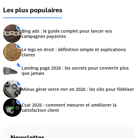
Les plus populaires
1
Bing ads : le guide complet pour lancer vos
campagnes payantes
2
Le legs en droit : définition simple et explications
claires
3
Landing page 2026 : les secrets pour convertir plus
que jamais
4
Mieux gérer votre mrr en 2026 : les clés pour fidéliser
5
Csat 2026 : comment mesurer et améliorer la
satisfaction client
Newsletter