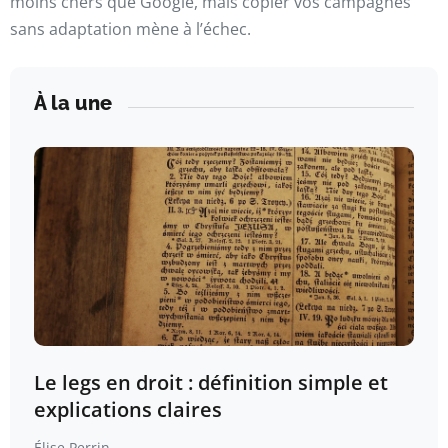
moins chers que Google, mais copier vos campagnes
sans adaptation mène à l’échec.
À la une
Le legs en droit : définition simple et
explications claires
Élise Perrin