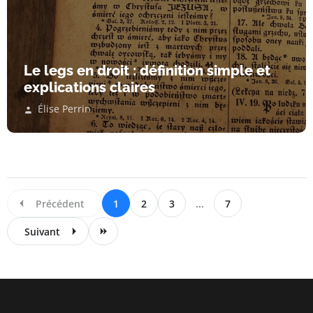
Le legs en droit : définition simple et
explications claires
Élise Perrin
Précédent
1
2
3
...
7
Suivant