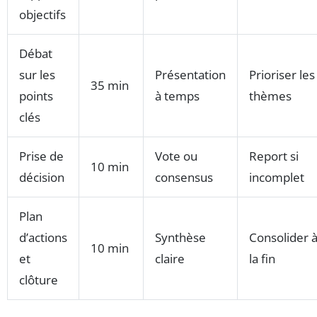
objectifs
Débat
sur les
Présentation
Prioriser les
35 min
points
à temps
thèmes
clés
Prise de
Vote ou
Report si
10 min
décision
consensus
incomplet
Plan
d’actions
Synthèse
Consolider 
10 min
et
claire
la fin
clôture