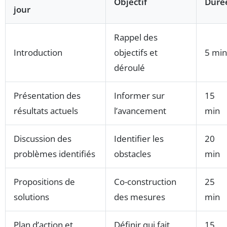
Objectif
Duré
jour
Rappel des
Introduction
objectifs et
5 min
déroulé
Présentation des
Informer sur
15
résultats actuels
l’avancement
min
Discussion des
Identifier les
20
problèmes identifiés
obstacles
min
Propositions de
Co-construction
25
solutions
des mesures
min
Plan d’action et
Définir qui fait
15