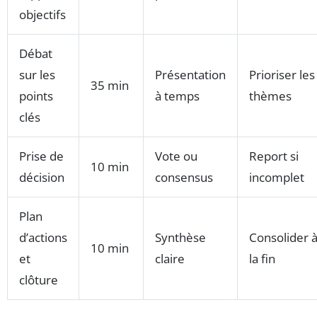
objectifs
Débat
sur les
Présentation
Prioriser les
35 min
points
à temps
thèmes
clés
Prise de
Vote ou
Report si
10 min
décision
consensus
incomplet
Plan
d’actions
Synthèse
Consolider 
10 min
et
claire
la fin
clôture