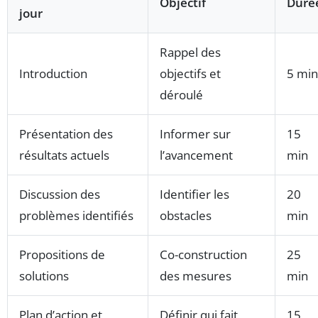
Objectif
Duré
jour
Rappel des
Introduction
objectifs et
5 min
déroulé
Présentation des
Informer sur
15
résultats actuels
l’avancement
min
Discussion des
Identifier les
20
problèmes identifiés
obstacles
min
Propositions de
Co-construction
25
solutions
des mesures
min
Plan d’action et
Définir qui fait
15