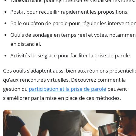
Tableau blanc pour synthétiser et visualiser les idées.
Post-it pour recueillir rapidement les propositions.
Balle ou bâton de parole pour réguler les intervention
Outils de sondage en temps réel et votes, notammen
en distanciel.
Activités brise-glace pour faciliter la prise de parole.
Ces outils s’adaptent aussi bien aux réunions présentiell
qu’aux rencontres virtuelles. Découvrez comment la
gestion du
participation et la prise de parole
peuvent
s’améliorer par la mise en place de ces méthodes.