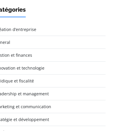
atégories
éation d’entreprise
neral
stion et finances
novation et technologie
idique et fiscalité
adership et management
rketing et communication
ratégie et développement