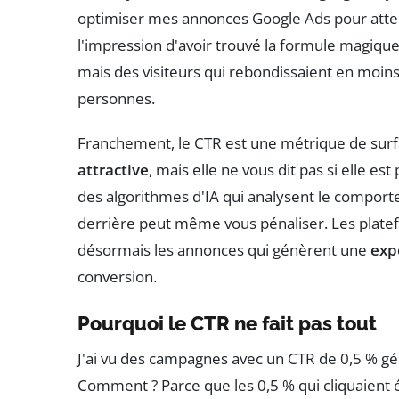
optimiser mes annonces Google Ads pour atteind
l'impression d'avoir trouvé la formule magique. E
mais des visiteurs qui rebondissaient en moins 
personnes.
Franchement, le CTR est une métrique de surfa
attractive
, mais elle ne vous dit pas si elle e
des algorithmes d'IA qui analysent le compor
derrière peut même vous pénaliser. Les plate
désormais les annonces qui génèrent une
exp
conversion.
Pourquoi le CTR ne fait pas tout
J'ai vu des campagnes avec un CTR de 0,5 % g
Comment ? Parce que les 0,5 % qui cliquaient ét