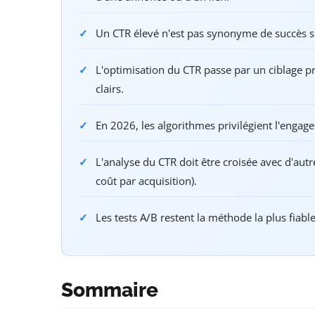
Un CTR élevé n'est pas synonyme de succès s'il
L'optimisation du CTR passe par un ciblage pré
clairs.
En 2026, les algorithmes privilégient l'engage
L'analyse du CTR doit être croisée avec d'aut
coût par acquisition).
Les tests A/B restent la méthode la plus fiab
Sommaire