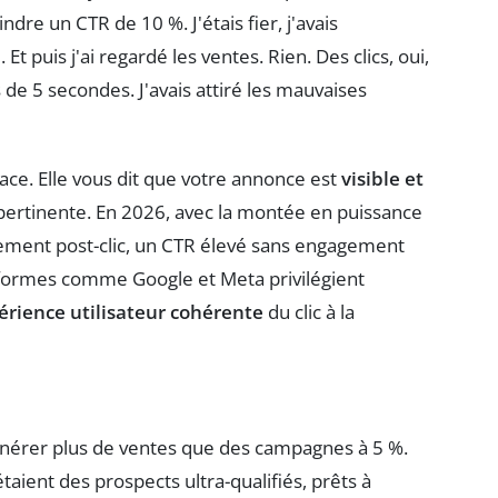
re un CTR de 10 %. J'étais fier, j'avais
t puis j'ai regardé les ventes. Rien. Des clics, oui,
de 5 secondes. J'avais attiré les mauvaises
ce. Elle vous dit que votre annonce est
visible et
st pertinente. En 2026, avec la montée en puissance
tement post-clic, un CTR élevé sans engagement
formes comme Google et Meta privilégient
érience utilisateur cohérente
du clic à la
énérer plus de ventes que des campagnes à 5 %.
aient des prospects ultra-qualifiés, prêts à