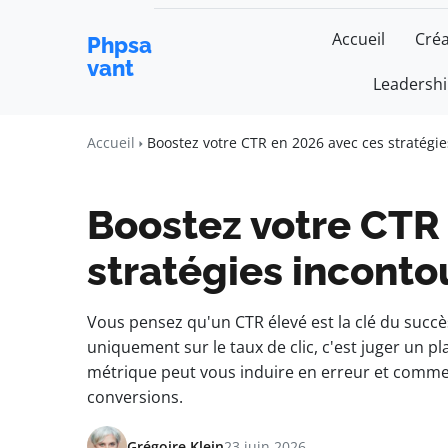
Accueil
Créa
Phpsa
vant
Leadersh
Accueil
Boostez votre CTR en 2026 avec ces stratégi
Boostez votre CTR
stratégies incont
Vous pensez qu'un CTR élevé est la clé du succè
uniquement sur le taux de clic, c'est juger un p
métrique peut vous induire en erreur et comme
conversions.
Grégoire Klein
23 juin 2026