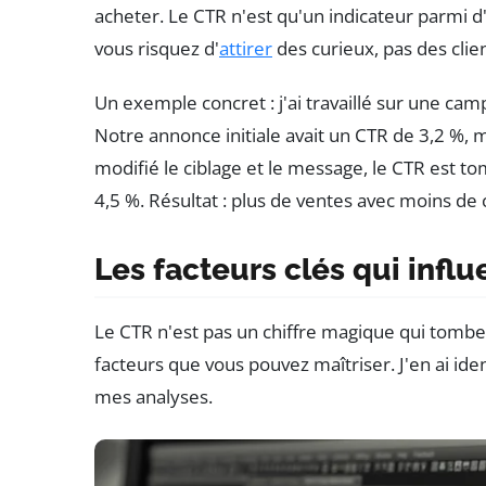
acheter. Le CTR n'est qu'un indicateur parmi d'
vous risquez d'
attirer
des curieux, pas des clien
Un exemple concret : j'ai travaillé sur une cam
Notre annonce initiale avait un CTR de 3,2 %, 
modifié le ciblage et le message, le CTR est t
4,5 %. Résultat : plus de ventes avec moins de c
Les facteurs clés qui influ
Le CTR n'est pas un chiffre magique qui tombe 
facteurs que vous pouvez maîtriser. J'en ai id
mes analyses.