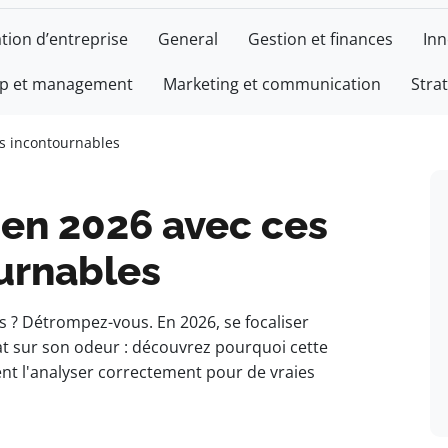
tion d’entreprise
General
Gestion et finances
Inn
ip et management
Marketing et communication
Stra
es incontournables
 en 2026 avec ces
ournables
s ? Détrompez-vous. En 2026, se focaliser
lat sur son odeur : découvrez pourquoi cette
nt l'analyser correctement pour de vraies