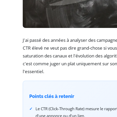
J'ai passé des années à analyser des campagnes
CTR élevé ne veut pas dire grand-chose si vous
saturation des canaux et l'évolution des algori
c'est comme juger un plat uniquement sur son
l'essentiel.
Points clés à retenir
Le CTR (Click-Through Rate) mesure le rappor
d'une annonce ou d'un lien.