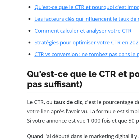
Qu'est-ce que le CTR et pourquoi c'est impo
Les facteurs clés qui influencent le taux de c
Comment calculer et analyser votre CTR
Stratégies pour optimiser votre CTR en 20
CTR vs conversion : ne tombez pas dans le 
Qu'est-ce que le CTR et po
pas suffisant)
Le CTR, ou
taux de clic
, c'est le pourcentage 
votre lien après l'avoir vu. La formule est sim
Si votre annonce est vue 1 000 fois et que 50 
Quand j'ai débuté dans le marketing digital il y