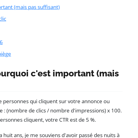
rtant (mais pas suffisant)
lic
26
piège
urquoi c'est important (mais
de personnes qui cliquent sur votre annonce ou
ple : (nombre de clics / nombre d'impressions) x 100.
personnes cliquent, votre CTR est de 5 %.
 a huit ans, je me souviens d'avoir passé des nuits à