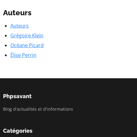
Auteurs
Auteurs
Grégoire Klein
Océane Picard
Élise Perrin
Phpsavant
Blog d'actualités et d'informations
Catégories