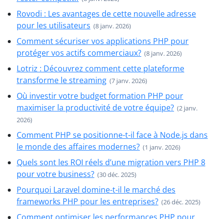
Rovodi : Les avantages de cette nouvelle adresse
pour les utilisateurs
(8 janv. 2026)
Comment sécuriser vos applications PHP pour
protéger vos actifs commerciaux?
(8 janv. 2026)
Lotriz : Découvrez comment cette plateforme
transforme le streaming
(7 janv. 2026)
Où investir votre budget formation PHP pour
maximiser la productivité de votre équipe?
(2 janv.
2026)
Comment PHP se positionne-t-il face à Node.js dans
le monde des affaires modernes?
(1 janv. 2026)
Quels sont les ROI réels d’une migration vers PHP 8
pour votre business?
(30 déc. 2025)
Pourquoi Laravel domine-t-il le marché des
frameworks PHP pour les entreprises?
(26 déc. 2025)
Comment optimiser les performances PHP pour