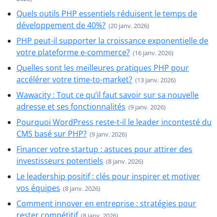
Quels outils PHP essentiels réduisent le temps de
développement de 40%?
(20 janv. 2026)
PHP peut-il supporter la croissance exponentielle de
votre plateforme e-commerce?
(16 janv. 2026)
Quelles sont les meilleures pratiques PHP pour
accélérer votre time-to-market?
(13 janv. 2026)
Wawacity : Tout ce qu’il faut savoir sur sa nouvelle
adresse et ses fonctionnalités
(9 janv. 2026)
Pourquoi WordPress reste-t-il le leader incontesté du
CMS basé sur PHP?
(9 janv. 2026)
Financer votre startup : astuces pour attirer des
investisseurs potentiels
(8 janv. 2026)
Le leadership positif : clés pour inspirer et motiver
vos équipes
(8 janv. 2026)
Comment innover en entreprise : stratégies pour
rester compétitif
(8 janv. 2026)