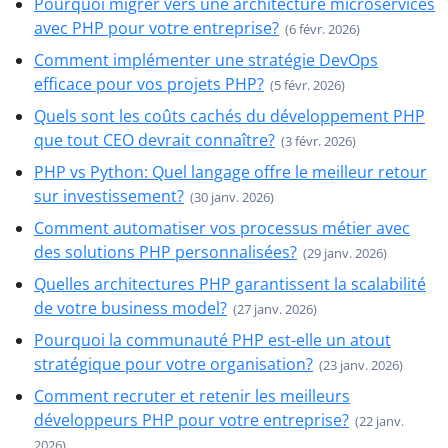
Pourquoi migrer vers une architecture microservices
avec PHP pour votre entreprise?
(6 févr. 2026)
Comment implémenter une stratégie DevOps
efficace pour vos projets PHP?
(5 févr. 2026)
Quels sont les coûts cachés du développement PHP
que tout CEO devrait connaître?
(3 févr. 2026)
PHP vs Python: Quel langage offre le meilleur retour
sur investissement?
(30 janv. 2026)
Comment automatiser vos processus métier avec
des solutions PHP personnalisées?
(29 janv. 2026)
Quelles architectures PHP garantissent la scalabilité
de votre business model?
(27 janv. 2026)
Pourquoi la communauté PHP est-elle un atout
stratégique pour votre organisation?
(23 janv. 2026)
Comment recruter et retenir les meilleurs
développeurs PHP pour votre entreprise?
(22 janv.
2026)