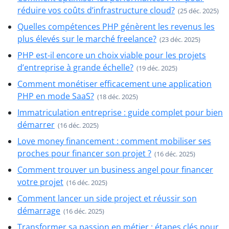
réduire vos coûts d’infrastructure cloud?
(25 déc. 2025)
Quelles compétences PHP génèrent les revenus les
plus élevés sur le marché freelance?
(23 déc. 2025)
PHP est-il encore un choix viable pour les projets
d’entreprise à grande échelle?
(19 déc. 2025)
Comment monétiser efficacement une application
PHP en mode SaaS?
(18 déc. 2025)
Immatriculation entreprise : guide complet pour bien
démarrer
(16 déc. 2025)
Love money financement : comment mobiliser ses
proches pour financer son projet ?
(16 déc. 2025)
Comment trouver un business angel pour financer
votre projet
(16 déc. 2025)
Comment lancer un side project et réussir son
démarrage
(16 déc. 2025)
Transformer sa passion en métier : étapes clés pour