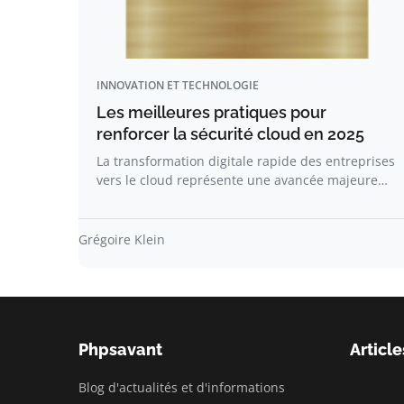
INNOVATION ET TECHNOLOGIE
Les meilleures pratiques pour
renforcer la sécurité cloud en 2025
La transformation digitale rapide des entreprises
vers le cloud représente une avancée majeure…
Grégoire Klein
Phpsavant
Article
Blog d'actualités et d'informations