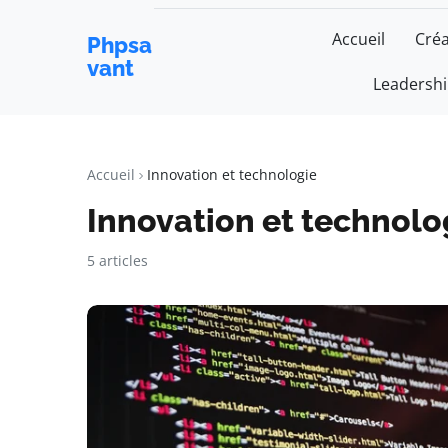
Accueil
Créa
Phpsa
vant
Leadersh
Accueil
Innovation et technologie
Innovation et technolo
5 articles