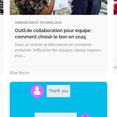
INNOVATION ET TECHNOLOGIE
Outil de collaboration pour équipe :
comment choisir le bon en 2025
Dans un monde professionnel en constante
évolution, l’efficacité des équipes repose toujours
plus…
O
Élise Perrin