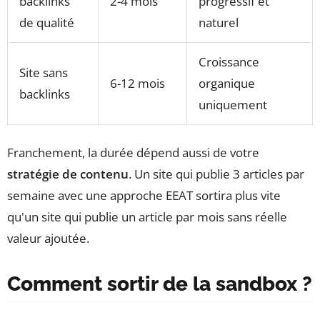
backlinks
2-4 mois
progressif et
de qualité
naturel
Croissance
Site sans
6-12 mois
organique
backlinks
uniquement
Franchement, la durée dépend aussi de votre
stratégie de contenu
. Un site qui publie 3 articles par
semaine avec une approche EEAT sortira plus vite
qu'un site qui publie un article par mois sans réelle
valeur ajoutée.
Comment sortir de la sandbox ?