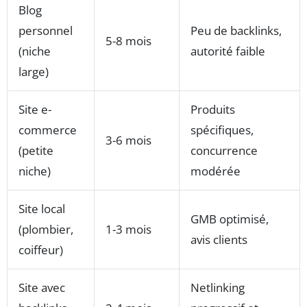
Blog
personnel
Peu de backlinks,
5-8 mois
(niche
autorité faible
large)
Site e-
Produits
commerce
spécifiques,
3-6 mois
(petite
concurrence
niche)
modérée
Site local
GMB optimisé,
(plombier,
1-3 mois
avis clients
coiffeur)
Site avec
Netlinking