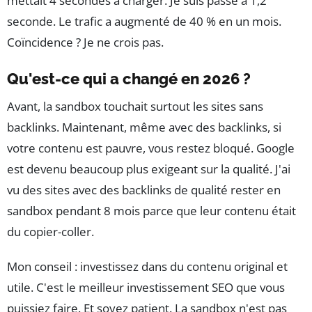
mettait 4 secondes à charger. Je suis passé à 1,2
seconde. Le trafic a augmenté de 40 % en un mois.
Coïncidence ? Je ne crois pas.
Qu'est-ce qui a changé en 2026 ?
Avant, la sandbox touchait surtout les sites sans
backlinks. Maintenant, même avec des backlinks, si
votre contenu est pauvre, vous restez bloqué. Google
est devenu beaucoup plus exigeant sur la qualité. J'ai
vu des sites avec des backlinks de qualité rester en
sandbox pendant 8 mois parce que leur contenu était
du copier-coller.
Mon conseil : investissez dans du contenu original et
utile. C'est le meilleur investissement SEO que vous
puissiez faire. Et soyez patient. La sandbox n'est pas