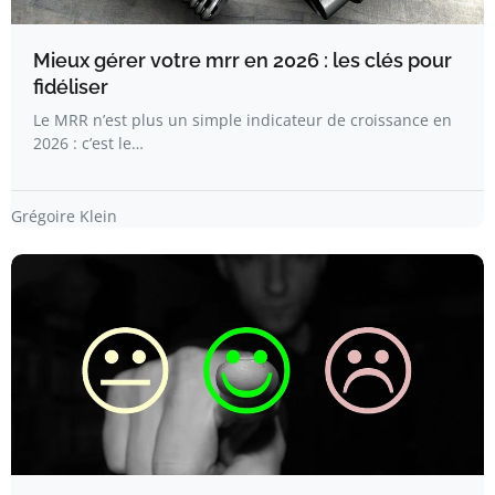
Mieux gérer votre mrr en 2026 : les clés pour
fidéliser
Le MRR n’est plus un simple indicateur de croissance en
2026 : c’est le…
Grégoire Klein