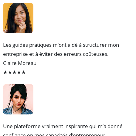
Les guides pratiques m’ont aidé à structurer mon
entreprise et à éviter des erreurs coûteuses.
Claire Moreau
★
★
★
★
★
Une plateforme vraiment inspirante qui m’a donné
confiance en mes capacités d’entrepreneur.