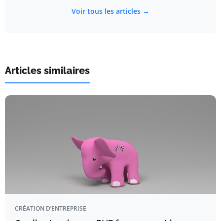
Voir tous les articles →
Articles similaires
CRÉATION D’ENTREPRISE