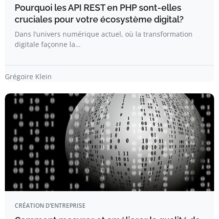
Pourquoi les API REST en PHP sont-elles
cruciales pour votre écosystème digital?
Dans l’univers numérique actuel, où la transformation
digitale façonne la…
Grégoire Klein
CRÉATION D’ENTREPRISE