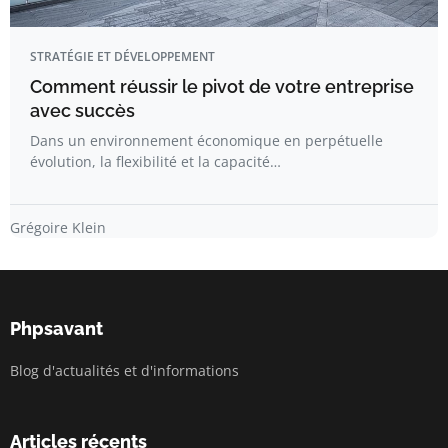
STRATÉGIE ET DÉVELOPPEMENT
Comment réussir le pivot de votre entreprise
avec succès
Dans un environnement économique en perpétuelle
évolution, la flexibilité et la capacité…
Grégoire Klein
Phpsavant
Blog d'actualités et d'informations
Articles récents