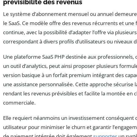
prévisibilité des revenus
Le système d’abonnement mensuel ou annuel demeure 
le SaaS. Ce modèle offre des revenus récurrents et une f
continue, avec la possibilité d’adapter l’offre via plusieurs
correspondant à divers profils d’utilisateurs ou niveaux d
Une plateforme SaaS PHP destinée aux professionnels
un outil d’analytics, peut ainsi proposer plusieurs formule
version basique à un forfait premium intégrant des capa
une assistance personnalisée. Cette approche sécurise l
rendant les revenus prévisibles et facilite la montée en 
commerciale.
Elle requiert néanmoins un investissement conséquent 
utilisateur pour minimiser le churn et garantir l’engagem
de paiement intégrée doit également
supporter
un sys