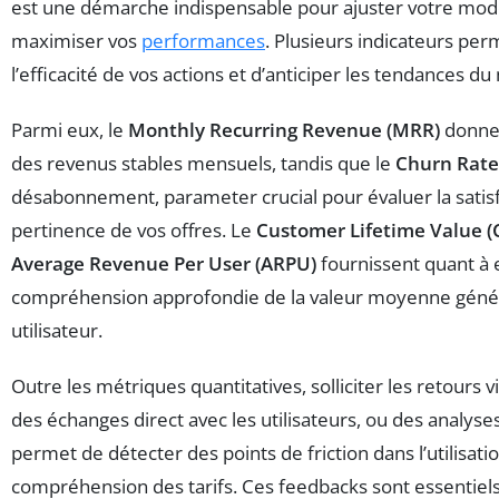
est une démarche indispensable pour ajuster votre mo
maximiser vos
performances
. Plusieurs indicateurs per
l’efficacité de vos actions et d’anticiper les tendances d
Parmi eux, le
Monthly Recurring Revenue (MRR)
donne 
des revenus stables mensuels, tandis que le
Churn Rate
désabonnement, parameter crucial pour évaluer la satisfa
pertinence de vos offres. Le
Customer Lifetime Value (
Average Revenue Per User (ARPU)
fournissent quant à
compréhension approfondie de la valeur moyenne géné
utilisateur.
Outre les métriques quantitatives, solliciter les retours 
des échanges direct avec les utilisateurs, ou des analyse
permet de détecter des points de friction dans l’utilisatio
compréhension des tarifs. Ces feedbacks sont essentiels