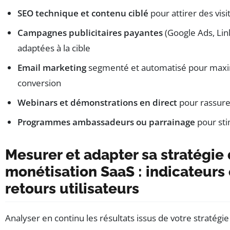
SEO technique et contenu ciblé
pour attirer des visi
Campagnes publicitaires payantes
(Google Ads, Lin
adaptées à la cible
Email marketing
segmenté et automatisé pour maxi
conversion
Webinars et démonstrations en direct
pour rassure
Programmes ambassadeurs ou parrainage
pour stim
Mesurer et adapter sa stratégie
monétisation SaaS : indicateurs 
retours utilisateurs
Analyser en continu les résultats issus de votre stratégi