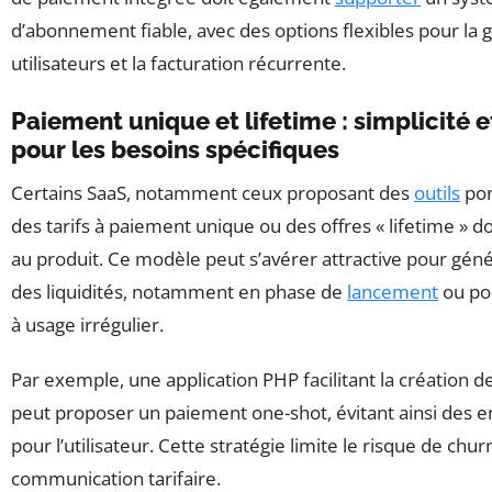
d’abonnement fiable, avec des options flexibles pour la g
utilisateurs et la facturation récurrente.
Paiement unique et lifetime : simplicité et
pour les besoins spécifiques
Certains SaaS, notamment ceux proposant des
outils
pon
des tarifs à paiement unique ou des offres « lifetime » d
au produit. Ce modèle peut s’avérer attractive pour gé
des liquidités, notamment en phase de
lancement
ou pou
à usage irrégulier.
Par exemple, une application PHP facilitant la création d
peut proposer un paiement one-shot, évitant ainsi des
pour l’utilisateur. Cette stratégie limite le risque de churn
communication tarifaire.