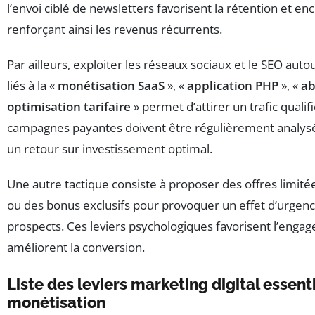
l’envoi ciblé de newsletters favorisent la rétention et enc
renforçant ainsi les revenus récurrents.
Par ailleurs, exploiter les réseaux sociaux et le SEO aut
liés à la «
monétisation SaaS
», «
application PHP
», «
a
optimisation tarifaire
» permet d’attirer un trafic qualif
campagnes payantes doivent être régulièrement analys
un retour sur investissement optimal.
Une autre tactique consiste à proposer des offres limité
ou des bonus exclusifs pour provoquer un effet d’urgen
prospects. Ces leviers psychologiques favorisent l’enga
améliorent la conversion.
Liste des leviers marketing digital essent
monétisation