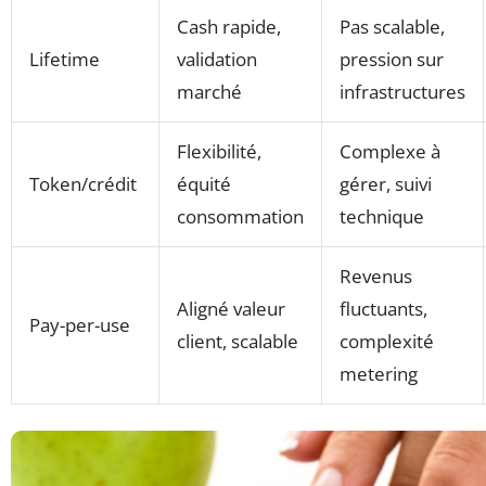
Cash rapide,
Pas scalable,
Lifetime
validation
pression sur
marché
infrastructures
Flexibilité,
Complexe à
Token/crédit
équité
gérer, suivi
consommation
technique
Revenus
Aligné valeur
fluctuants,
Pay-per-use
client, scalable
complexité
metering