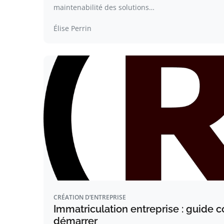
maintenabilité des solutions…
Élise Perrin
CRÉATION D’ENTREPRISE
Immatriculation entreprise : guide 
démarrer