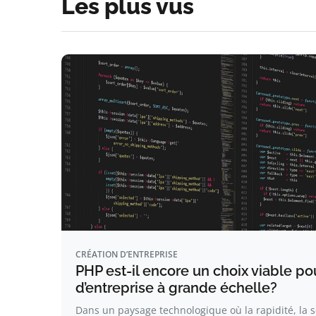
Les plus vus
CRÉATION D’ENTREPRISE
PHP est-il encore un choix viable pou
d’entreprise à grande échelle?
Dans un paysage technologique où la rapidité, la sc