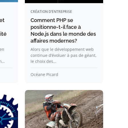
CRÉATION D’ENTREPRISE
et
Comment PHP se
positionne-t-il face à
ité
Node.js dans le monde des
affaires modernes?
en
Alors que le développement web
continue d’évoluer à pas de géant,
en…
le choix des…
Océane Picard