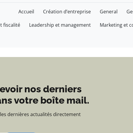
alités et d'information
Accueil
Création d’entreprise
General
Ge
t fiscalité
Leadership et management
Marketing et 
evoir nos derniers
ns votre boîte mail.
 les dernières actualités directement