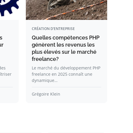
CRÉATION D’ENTREPRISE
s
Quelles compétences PHP
ur
génèrent les revenus les
plus élevés sur le marché
freelance?
des
Le marché du développement PHP
triser
freelance en 2025 connaît une
dynamique…
Grégoire Klein