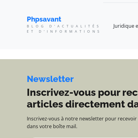
Phpsavant - Blog d'actu
Phpsavant
Juridique e
BLOG D'ACTUALITÉS
ET D'INFORMATIONS
Newsletter
Inscrivez-vous pour rec
articles directement da
Inscrivez-vous à notre newsletter pour recevoir
dans votre boîte mail.