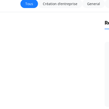
Tous
Création d’entreprise
General
R