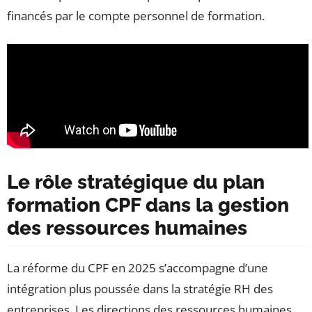
financés par le compte personnel de formation.
Le rôle stratégique du plan
formation CPF dans la gestion
des ressources humaines
La réforme du CPF en 2025 s’accompagne d’une
intégration plus poussée dans la stratégie RH des
entreprises. Les directions des ressources humaines