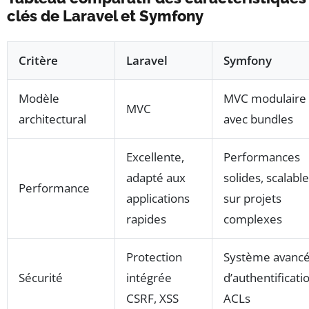
clés de Laravel et Symfony
Critère
Laravel
Symfony
Modèle
MVC modulaire
MVC
architectural
avec bundles
Excellente,
Performances
adapté aux
solides, scalable
Performance
applications
sur projets
rapides
complexes
Protection
Système avanc
Sécurité
intégrée
d’authentificati
CSRF, XSS
ACLs