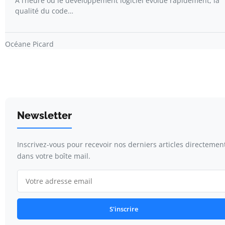
À l’heure où le développement logiciel évolue rapidement, la
qualité du code…
Océane Picard
Newsletter
Inscrivez-vous pour recevoir nos derniers articles directemen
dans votre boîte mail.
S'inscrire