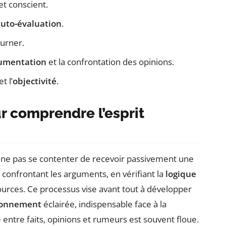
t conscient.
uto-évaluation
.
ourner.
umentation
et la confrontation des opinions.
t l’
objectivité
.
r comprendre l’esprit
de ne pas se contenter de recevoir passivement une
confrontant les arguments, en vérifiant la
logique
sources. Ce processus vise avant tout à développer
sonnement
éclairée, indispensable face à la
ntre faits, opinions et rumeurs est souvent floue.