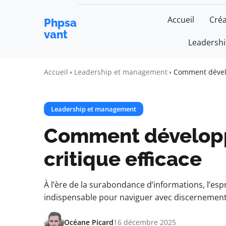
Accueil
Créa
Phpsa
vant
Leadersh
Accueil
Leadership et management
Comment dévelo
Leadership et management
Comment développ
critique efficace
À l’ère de la surabondance d’informations, l’es
indispensable pour naviguer avec discernement 
Océane Picard
16 décembre 2025