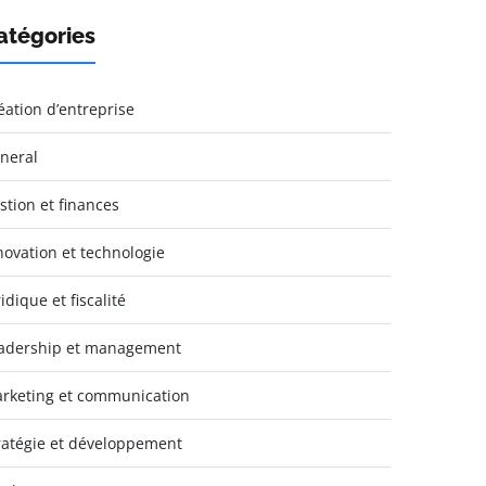
atégories
éation d’entreprise
neral
stion et finances
novation et technologie
idique et fiscalité
adership et management
rketing et communication
ratégie et développement