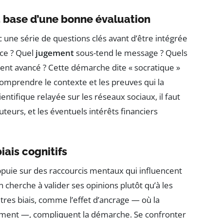
 base d’une bonne évaluation
 une série de questions clés avant d’être intégrée
rce ? Quel
jugement
sous-tend le message ? Quels
ent avancé ? Cette démarche dite « socratique »
omprendre le contexte et les preuves qui la
ntifique relayée sur les réseaux sociaux, il faut
teurs, et les éventuels intérêts financiers
iais cognitifs
appuie sur des raccourcis mentaux qui influencent
n cherche à valider ses opinions plutôt qu’à les
utres biais, comme l’effet d’ancrage — où la
ement —, compliquent la démarche. Se confronter