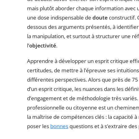
mais plutôt aborder chaque information avec
une dose indispensable de
doute
constructif.
dessous des arguments présentés, à identifier l
la manipulation, et surtout à structurer une ré
l’
objectivité
.
Apprendre à développer un esprit critique effi
certitudes, de mettre à l’épreuve ses intuition
différentes perspectives. Alors que près de 7
d’un esprit critique, les nuances dans les défin
d’engagement et de méthodologie très variés. A
professionnelle ou citoyenne est un chemineme
la maîtrise de compétences clés : la capacité à 
poser les
bonnes
questions et à s’extraire des 