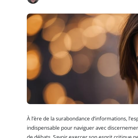
À l’ère de la surabondance d’informations, l’e
indispensable pour naviguer avec discernement
de débats. Savoir exercer son esprit critique n