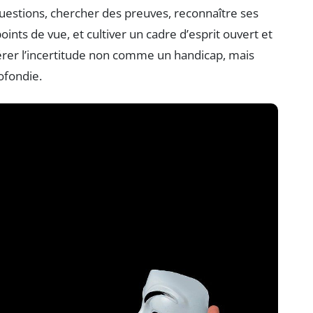
uestions, chercher des preuves, reconnaître ses
oints de vue, et cultiver un cadre d’esprit ouvert et
idérer l’incertitude non comme un handicap, mais
ofondie.