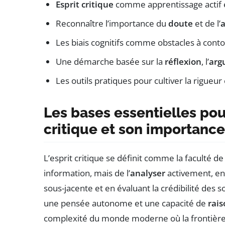
Esprit critique
comme apprentissage actif e
Reconnaître l’importance du
doute
et de l’
a
Les biais cognitifs comme obstacles à cont
Une démarche basée sur la
réflexion
, l’
arg
Les outils pratiques pour cultiver la rigueur e
Les bases essentielles pou
critique et son importance
L’esprit critique se définit comme la faculté 
information, mais de l’
analyser
activement, en 
sous-jacente et en évaluant la crédibilité des 
une pensée autonome et une capacité de
rai
complexité du monde moderne où la frontière e