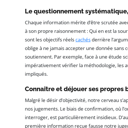
Le questionnement systématique,
Chaque information mérite d’être scrutée avec
à son propre raisonnement : Qui en est la sou
sont les objectifs réels
cachés
derrière l’argum
oblige à ne jamais accepter une donnée sans c
soutiennent. Par exemple, face à une étude scie
impérativement vérifier la méthodologie, les au
impliqués.
Connaître et déjouer ses propres b
Malgré le désir d’objectivité, notre cerveau s’
nos jugements. Le biais de confirmation, où l’o
interroger, est particulièrement insidieux. D’a
première information reçue fausse notre jug