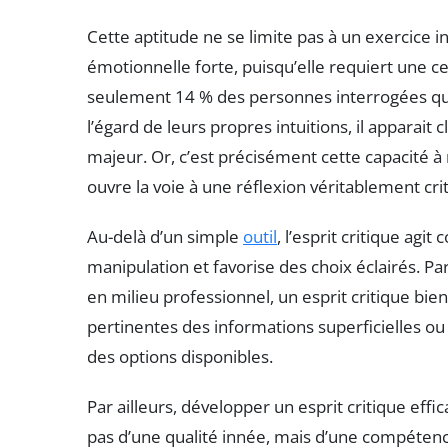
Cette aptitude ne se limite pas à un exercice 
émotionnelle forte, puisqu’elle requiert une c
seulement 14 % des personnes interrogées qui i
l’égard de leurs propres intuitions, il apparait 
majeur. Or, c’est précisément cette capacité 
ouvre la voie à une réflexion véritablement cri
Au-delà d’un simple
outil
, l’esprit critique agi
manipulation et favorise des choix éclairés. P
en milieu professionnel, un esprit critique bi
pertinentes des informations superficielles ou b
des options disponibles.
Par ailleurs, développer un esprit critique eff
pas d’une qualité innée, mais d’une compétence