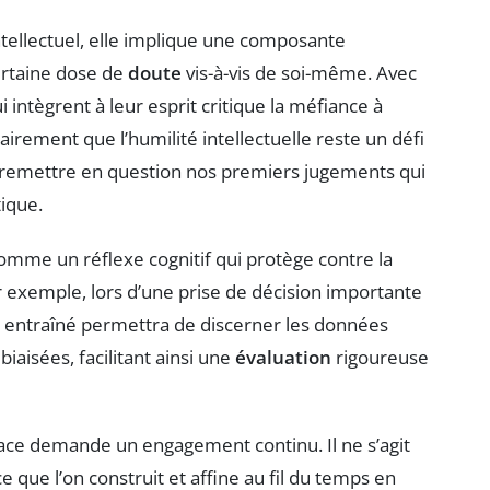
intellectuel, elle implique une composante
ertaine dose de
doute
vis-à-vis de soi-même. Avec
ntègrent à leur esprit critique la méfiance à
clairement que l’humilité intellectuelle reste un défi
à remettre en question nos premiers jugements qui
tique.
t comme un réflexe cognitif qui protège contre la
ar exemple, lors d’une prise de décision importante
en entraîné permettra de discerner les données
iaisées, facilitant ainsi une
évaluation
rigoureuse
icace demande un engagement continu. Il ne s’agit
 que l’on construit et affine au fil du temps en