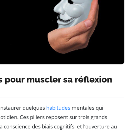
s pour muscler sa réflexion
d instaurer quelques
habitudes
mentales qui
tidien. Ces piliers reposent sur trois grands
 la conscience des biais cognitifs, et l’ouverture au