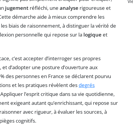
Vi
 un
jugement
réfléchi, une
analyse
rigoureuse et
 Cette démarche aide à mieux comprendre les
es biais de raisonnement, à distinguer la vérité de
flexion personnelle qui repose sur la
logique
et
cace, c’est accepter d’interroger ses propres
s, et d’adopter une posture d’ouverture aux
5 % des personnes en France se déclarent pourvu
itions et les pratiques révèlent des
degrés
ppliquer l’esprit critique dans sa vie quotidienne,
nt exigeant autant qu’enrichissant, qui repose sur
raisonner avec rigueur, à évaluer les sources, à
pièges cognitifs.