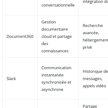
intégration d
conversationnelle
Gestion
Recherche
documentaire
avancée,
Document360
cloud et partage
hébergemen
des
privé
connaissances
Communication
Historique d
instantanée
Slack
messages,
synchronisée et
appels vidéo
asynchrone
Partage