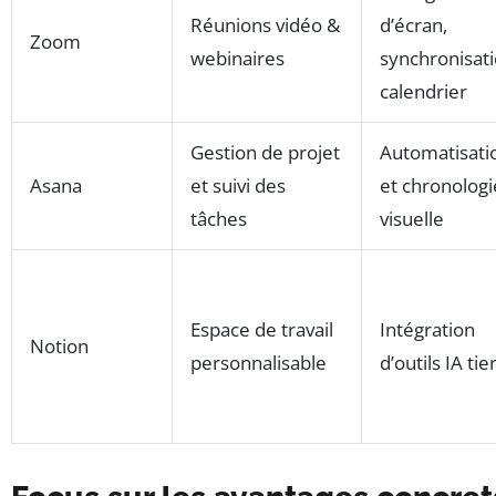
Réunions vidéo &
d’écran,
Zoom
webinaires
synchronisat
calendrier
Gestion de projet
Automatisati
Asana
et suivi des
et chronologi
tâches
visuelle
Espace de travail
Intégration
Notion
personnalisable
d’outils IA tie