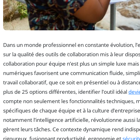
Dans un monde professionnel en constante évolution, l’e
sur la qualité des outils de collaboration mis à leur dispo
collaboration pour équipe n’est plus un simple luxe mais
numériques favorisent une communication fluide, simplifi
travail collaboratif, que ce soit en présentiel ou à dist
plus de 25 options différentes, identifier l’outil idéal
devi
compte non seulement les fonctionnalités techniques, m
spécifiques de chaque équipe et à la culture d’entreprise
notamment l’intelligence artificielle, révolutionne aussi 
gèrent leurs tâches. Ce contexte dynamique rend indispe
rigoureux, fusionnant productivité, ergonomie et
sécurit