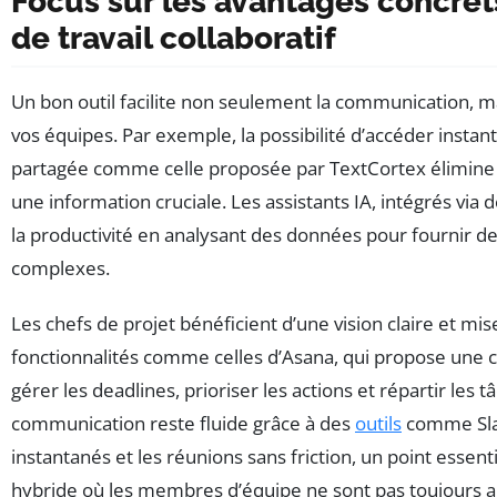
Focus sur les avantages concret
de travail collaboratif
Un bon outil facilite non seulement la communication, m
vos équipes. Par exemple, la possibilité d’accéder inst
partagée comme celle proposée par TextCortex élimine le
une information cruciale. Les assistants IA, intégrés 
la productivité en analysant des données pour fournir 
complexes.
Les chefs de projet bénéficient d’une vision claire et mi
fonctionnalités comme celles d’Asana, qui propose une 
gérer les deadlines, prioriser les actions et répartir les t
communication reste fluide grâce à des
outils
comme Slac
instantanés et les réunions sans friction, un point essen
hybride où les membres d’équipe ne sont pas toujours 