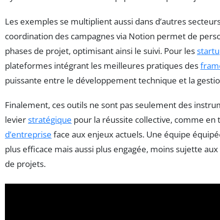
Les exemples se multiplient aussi dans d’autres secteur
coordination des campagnes via Notion permet de personn
phases de projet, optimisant ainsi le suivi. Pour les
start
plateformes intégrant les meilleures pratiques des
fram
puissante entre le développement technique et la gestion
Finalement, ces outils ne sont pas seulement des instr
levier
stratégique
pour la réussite collective, comme en 
d’entreprise
face aux enjeux actuels. Une équipe équipé
plus efficace mais aussi plus engagée, moins sujette au
de projets.