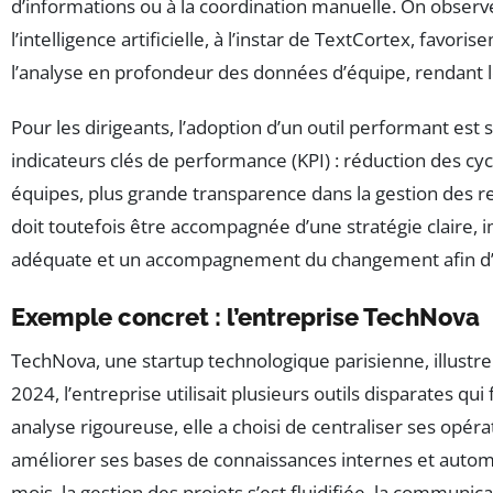
d’informations ou à la coordination manuelle. On observ
l’intelligence artificielle, à l’instar de TextCortex, favo
l’analyse en profondeur des données d’équipe, rendant le t
Pour les dirigeants, l’adoption d’un outil performant e
indicateurs clés de performance (KPI) : réduction des cy
équipes, plus grande transparence dans la gestion des re
doit toutefois être accompagnée d’une stratégie claire
adéquate et un accompagnement du changement afin d’évi
Exemple concret : l’entreprise TechNova
TechNova, une startup technologique parisienne, illustr
2024, l’entreprise utilisait plusieurs outils disparates qui
analyse rigoureuse, elle a choisi de centraliser ses opér
améliorer ses bases de connaissances internes et autom
mois, la gestion des projets s’est fluidifiée, la communi